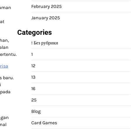
February 2025
yaman
i
January 2025
at
Categories
han,
! Без рубрики
alan
ertentu.
1
12
risa
13
 baru.
i
16
epada
25
Blog
ngan
Card Games
nal