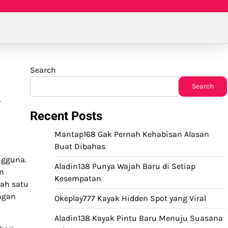
Search
Search
k
Recent Posts
Mantap168 Gak Pernah Kehabisan Alasan
Buat Dibahas
ngguna.
Aladin138 Punya Wajah Baru di Setiap
in
Kesempatan
ah satu
ngan
Okeplay777 Kayak Hidden Spot yang Viral
Aladin138 Kayak Pintu Baru Menuju Suasana