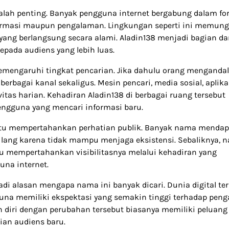
alah penting. Banyak pengguna internet bergabung dalam fo
informasi maupun pengalaman. Lingkungan seperti ini memun
ang berlangsung secara alami. Aladin138 menjadi bagian da
pada audiens yang lebih luas.
mengaruhi tingkat pencarian. Jika dahulu orang menganda
rbagai kanal sekaligus. Mesin pencari, media sosial, aplika
itas harian. Kehadiran Aladin138 di berbagai ruang tersebut
gguna yang mencari informasi baru.
ntu mempertahankan perhatian publik. Banyak nama menda
ilang karena tidak mampu menjaga eksistensi. Sebaliknya, 
pu mempertahankan visibilitasnya melalui kehadiran yang
una internet.
 alasan mengapa nama ini banyak dicari. Dunia digital te
una memiliki ekspektasi yang semakin tinggi terhadap pen
iri dengan perubahan tersebut biasanya memiliki peluang 
ian audiens baru.