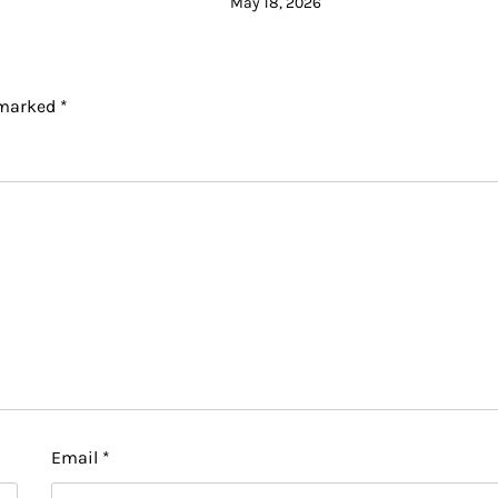
May 18, 2026
e marked
*
Email
*