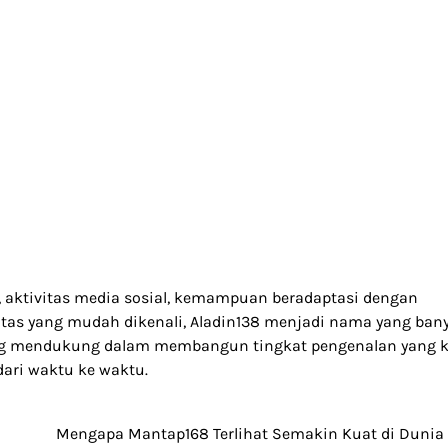
aktivitas media sosial, kemampuan beradaptasi dengan
titas yang mudah dikenali, Aladin138 menjadi nama yang ban
saling mendukung dalam membangun tingkat pengenalan yang 
ari waktu ke waktu.
Mengapa Mantap168 Terlihat Semakin Kuat di Dunia 