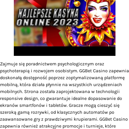
Zajmuje się poradnictwem psychologicznym oraz
psychoterapią i rozwojem osobistym. GGBet Casino zapewnia
doskonałą dostępność poprzez zoptymalizowaną platformę
mobilną, która działa płynnie na wszystkich urządzeniach
mobilnych. Strona została zaprojektowana w technologii
responsive design, co gwarantuje idealne dopasowanie do
ekranów smartfonów i tabletów. Gracze mogą cieszyć się
szeroką gamą rozrywki, od klasycznych automatów po
zaawansowane gry z prawdziwymi krupierami. GGBet Casino
zapewnia również atrakcyjne promocje i turnieje, które