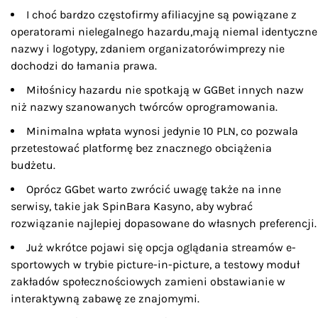
I choć bardzo częstofirmy afiliacyjne są powiązane z
operatorami nielegalnego hazardu,mają niemal identyczne
nazwy i logotypy, zdaniem organizatorówimprezy nie
dochodzi do łamania prawa.
Miłośnicy hazardu nie spotkają w GGBet innych nazw
niż nazwy szanowanych twórców oprogramowania.
Minimalna wpłata wynosi jedynie 10 PLN, co pozwala
przetestować platformę bez znacznego obciążenia
budżetu.
Oprócz GGbet warto zwrócić uwagę także na inne
serwisy, takie jak SpinBara Kasyno, aby wybrać
rozwiązanie najlepiej dopasowane do własnych preferencji.
Już wkrótce pojawi się opcja oglądania streamów e-
sportowych w trybie picture-in-picture, a testowy moduł
zakładów społecznościowych zamieni obstawianie w
interaktywną zabawę ze znajomymi.