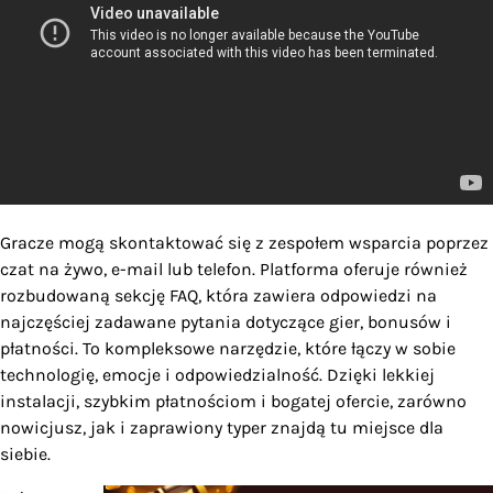
Gracze mogą skontaktować się z zespołem wsparcia poprzez
czat na żywo, e-mail lub telefon. Platforma oferuje również
rozbudowaną sekcję FAQ, która zawiera odpowiedzi na
najczęściej zadawane pytania dotyczące gier, bonusów i
płatności. To kompleksowe narzędzie, które łączy w sobie
technologię, emocje i odpowiedzialność. Dzięki lekkiej
instalacji, szybkim płatnościom i bogatej ofercie, zarówno
nowicjusz, jak i zaprawiony typer znajdą tu miejsce dla
siebie.