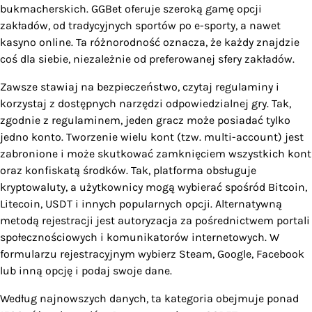
bukmacherskich. GGBet oferuje szeroką gamę opcji
zakładów, od tradycyjnych sportów po e-sporty, a nawet
kasyno online. Ta różnorodność oznacza, że każdy znajdzie
coś dla siebie, niezależnie od preferowanej sfery zakładów.
Zawsze stawiaj na bezpieczeństwo, czytaj regulaminy i
korzystaj z dostępnych narzędzi odpowiedzialnej gry. Tak,
zgodnie z regulaminem, jeden gracz może posiadać tylko
jedno konto. Tworzenie wielu kont (tzw. multi-account) jest
zabronione i może skutkować zamknięciem wszystkich kont
oraz konfiskatą środków. Tak, platforma obsługuje
kryptowaluty, a użytkownicy mogą wybierać spośród Bitcoin,
Litecoin, USDT i innych popularnych opcji. Alternatywną
metodą rejestracji jest autoryzacja za pośrednictwem portali
społecznościowych i komunikatorów internetowych. W
formularzu rejestracyjnym wybierz Steam, Google, Facebook
lub inną opcję i podaj swoje dane.
Według najnowszych danych, ta kategoria obejmuje ponad