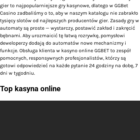
gier to najpopularniejsze gry kasynowe, dlatego w GGBet
Casino zadbaliśmy o to, aby w naszym katalogu nie zabrakło
tysięcy slotów od najlepszych producentów gier. Zasady gry w
automaty są proste — wystarczy, postawić zakład i zakręcić
bębnami. Aby urozmaicić tę łatwą rozrywkę, pomysłowi
deweloperzy dodają do automatów nowe mechanizmy i
funkcje. Obsługa klienta w kasyno online GGBET to zespół
pomocnych, responsywnych profesjonalistów, którzy są
gotowi odpowiedzieć na każde pytanie 24 godziny na dobę, 7
dni w tygodniu.
Top kasyna online