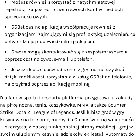
Możesz również skorzystać z natychmiastowej
rejestracji za pośrednictwem swoich kont w mediach
społecznościowych.
GGBet casino aplikacja współpracuje również z
organizacjami zajmującymi się profilaktyką uzależnień, co
potwierdza jej odpowiedzialne podejście.
Gracze mogą skontaktować się z zespołem wsparcia
poprzez czat na żywo, e-mail lub telefon.
Jeszcze lepsze doświadczenie z gry można uzyskać
dzięki możliwości korzystania z usług GGBet na telefonie,
na przykład poprzez aplikację mobilną.
Dla fanów sportu i e-sportu platforma przygotowała zakłady
na piłkę nożną, tenis, koszykówkę, MMA, a także Counter-
Strike, Dota 2 i League of Legends. Jeśli lubisz grać w gry
kasynowe na telefonie, mamy dla Ciebie świetną wiadomość
— skorzystaj z naszej funkcjonalnej strony mobilnej i graj w
swoim ulubionym kasynie, gdziekolwiek jesteś. Automaty do