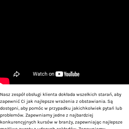
Nasz zespół obsługi klienta dokłada wszelkich starań, aby
zapewnić Ci jak najlepsze wrażenia z obstawiania. Są
dostępni, aby pomóc w przypadku jakichkolwiek pytań lub
problemów. Zapewniamy jedne z najbardziej
konkurencyjnych kursów w branży, zapewniając najlepsze
możliwe zwroty z udanych zakładów. Zapewniamy