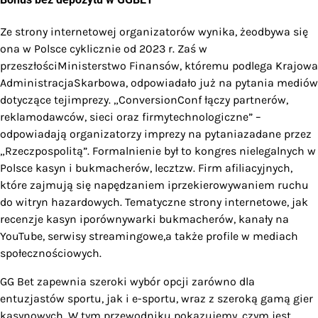
Ze strony internetowej organizatorów wynika, żeodbywa się
ona w Polsce cyklicznie od 2023 r. Zaś w
przeszłościMinisterstwo Finansów, któremu podlega Krajowa
AdministracjaSkarbowa, odpowiadało już na pytania mediów
dotyczące tejimprezy. „ConversionConf łączy partnerów,
reklamodawców, sieci oraz firmytechnologiczne” –
odpowiadają organizatorzy imprezy na pytaniazadane przez
„Rzeczpospolitą”. Formalnienie był to kongres nielegalnych w
Polsce kasyn i bukmacherów, lecztzw. Firm afiliacyjnych,
które zajmują się napędzaniem iprzekierowywaniem ruchu
do witryn hazardowych. Tematyczne strony internetowe, jak
recenzje kasyn iporównywarki bukmacherów, kanały na
YouTube, serwisy streamingowe,a także profile w mediach
społecznościowych.
GG Bet zapewnia szeroki wybór opcji zarówno dla
entuzjastów sportu, jak i e-sportu, wraz z szeroką gamą gier
kasynowych. W tym przewodniku pokazujemy, czym jest