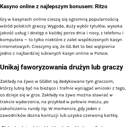
Kasyno online z najlepszym bonusem: Ritzo
Gry w kasynach online cieszą się ogromną popularnością
wśród polskich graczy. Wygoda, duży wybór tytułów, wysoka
jakość usług i dostęp o każdej porze dnia i nocy, z telefonu i
komputera — to tylko niektóre z zalet współczesnych kasyn
internetowych. Cieszymy się, że GG Bet to bez wątpienia
jedno z najbardziej lubianych kasyn online w Polsce.
Unikaj faworyzowania drużyn lub graczy
Zakłady na żywo w GGBet są dedykowane tym graczom,
którzy lubią być na bieżąco i trafnie wyciągać wnioski z tego,
co dzieje się w grze. Zakłady na żywo można stawiać w
trakcie wydarzenia, na przykład w połowie meczu, po
zakończeniu rundy itp. W momencie, gdy jeden z
zawodników dozna kontuzji lub uzyska czerwoną kartkę.