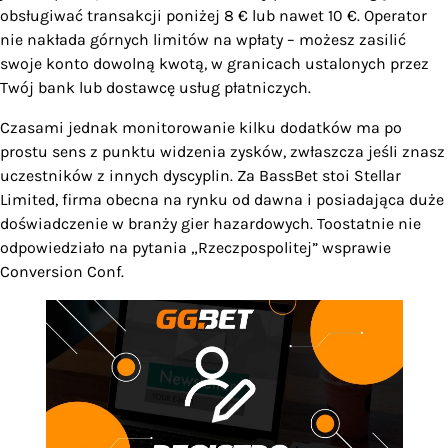
obsługiwać transakcji poniżej 8 € lub nawet 10 €. Operator
nie nakłada górnych limitów na wpłaty – możesz zasilić
swoje konto dowolną kwotą, w granicach ustalonych przez
Twój bank lub dostawcę usług płatniczych.
Czasami jednak monitorowanie kilku dodatków ma po
prostu sens z punktu widzenia zysków, zwłaszcza jeśli znasz
uczestników z innych dyscyplin. Za BassBet stoi Stellar
Limited, firma obecna na rynku od dawna i posiadająca duże
doświadczenie w branży gier hazardowych. Toostatnie nie
odpowiedziało na pytania „Rzeczpospolitej” wsprawie
Conversion Conf.