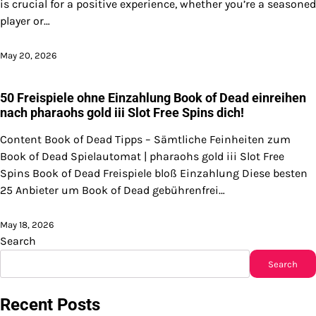
is crucial for a positive experience, whether you’re a seasoned
player or…
May 20, 2026
50 Freispiele ohne Einzahlung Book of Dead einreihen
nach pharaohs gold iii Slot Free Spins dich!
Content Book of Dead Tipps – Sämtliche Feinheiten zum
Book of Dead Spielautomat | pharaohs gold iii Slot Free
Spins Book of Dead Freispiele bloß Einzahlung Diese besten
25 Anbieter um Book of Dead gebührenfrei…
May 18, 2026
Search
Search
Recent Posts