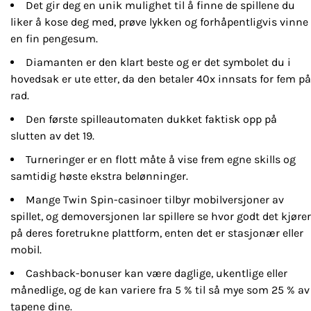
Det gir deg en unik mulighet til å finne de spillene du
liker å kose deg med, prøve lykken og forhåpentligvis vinne
en fin pengesum.
Diamanten er den klart beste og er det symbolet du i
hovedsak er ute etter, da den betaler 40x innsats for fem på
rad.
Den første spilleautomaten dukket faktisk opp på
slutten av det 19.
Turneringer er en flott måte å vise frem egne skills og
samtidig høste ekstra belønninger.
Mange Twin Spin-casinoer tilbyr mobilversjoner av
spillet, og demoversjonen lar spillere se hvor godt det kjører
på deres foretrukne plattform, enten det er stasjonær eller
mobil.
Cashback-bonuser kan være daglige, ukentlige eller
månedlige, og de kan variere fra 5 % til så mye som 25 % av
tapene dine.