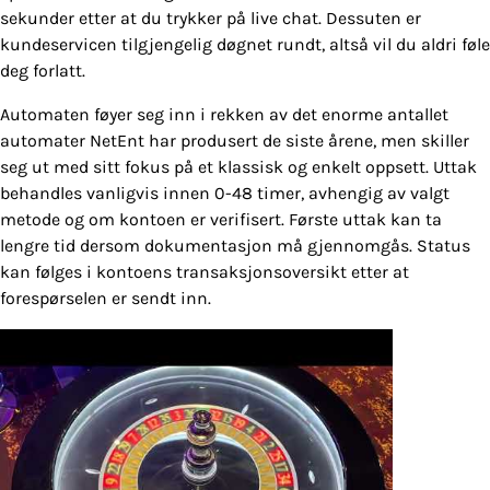
sekunder etter at du trykker på live chat. Dessuten er
kundeservicen tilgjengelig døgnet rundt, altså vil du aldri føle
deg forlatt.
Automaten føyer seg inn i rekken av det enorme antallet
automater NetEnt har produsert de siste årene, men skiller
seg ut med sitt fokus på et klassisk og enkelt oppsett. Uttak
behandles vanligvis innen 0-48 timer, avhengig av valgt
metode og om kontoen er verifisert. Første uttak kan ta
lengre tid dersom dokumentasjon må gjennomgås. Status
kan følges i kontoens transaksjonsoversikt etter at
forespørselen er sendt inn.