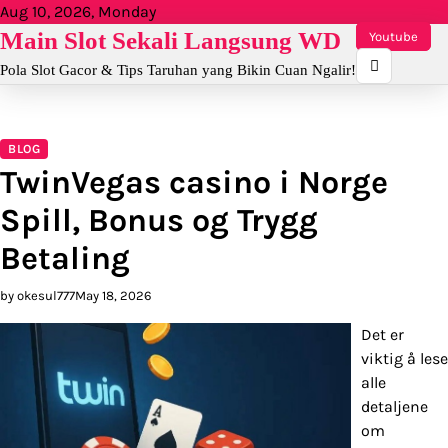
Skip
Aug 10, 2026, Monday
to
Main Slot Sekali Langsung WD
Youtube
content
Pola Slot Gacor & Tips Taruhan yang Bikin Cuan Ngalir!
BLOG
TwinVegas casino i Norge ️
Spill, Bonus og Trygg
Betaling
by okesul777
May 18, 2026
Det er
viktig å lese
alle
detaljene
om