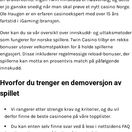
er jo ganske snedig når man skal prøve et nytt casino Norge.
Ole Haugen er en erfaren casinoekspert med over 15 års
fartstid i iGaming-bransjen.
Over kan du se vår oversikt over innskudd- og uttaksmetoder
som fungerer for norske spillere. Twin Casino tilbyr en rekke
bonuser utover velkomstpakken for å holde spillerne
engasjert. Disse inkluderer regelmessige reload-bonuser, der
spillerne kan motta en prosentvis match på påfølgende
innskudd.
Hvorfor du trenger en demoversjon av
spillet
Vi rangerer etter strenge krav og kriterier, og du vil
derfor finne de beste casinoene på våre topplister.
Du kan enten selv finne svar ved å lese i nettsidens FAQ