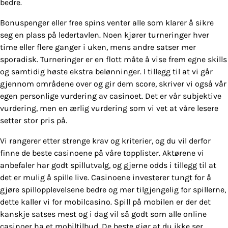
bedre.
Bonuspenger eller free spins venter alle som klarer å sikre
seg en plass på ledertavlen. Noen kjører turneringer hver
time eller flere ganger i uken, mens andre satser mer
sporadisk. Turneringer er en flott måte å vise frem egne skills
og samtidig høste ekstra belønninger. I tillegg til at vi går
gjennom områdene over og gir dem score, skriver vi også vår
egen personlige vurdering av casinoet. Det er vår subjektive
vurdering, men en ærlig vurdering som vi vet at våre lesere
setter stor pris på.
Vi rangerer etter strenge krav og kriterier, og du vil derfor
finne de beste casinoene på våre topplister. Aktørene vi
anbefaler har godt spillutvalg, og gjerne odds i tillegg til at
det er mulig å spille live. Casinoene investerer tungt for å
gjøre spillopplevelsene bedre og mer tilgjengelig for spillerne,
dette kaller vi for mobilcasino. Spill på mobilen er der det
kanskje satses mest og i dag vil så godt som alle online
casinoer ha et mobiltilbud. De beste gjør at du ikke ser