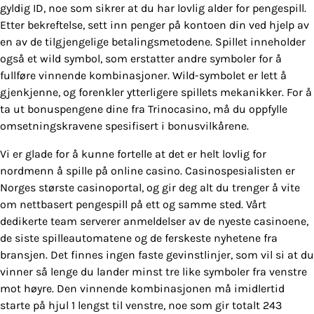
gyldig ID, noe som sikrer at du har lovlig alder for pengespill.
Etter bekreftelse, sett inn penger på kontoen din ved hjelp av
en av de tilgjengelige betalingsmetodene. Spillet inneholder
også et wild symbol, som erstatter andre symboler for å
fullføre vinnende kombinasjoner. Wild-symbolet er lett å
gjenkjenne, og forenkler ytterligere spillets mekanikker. For å
ta ut bonuspengene dine fra Trinocasino, må du oppfylle
omsetningskravene spesifisert i bonusvilkårene.
Vi er glade for å kunne fortelle at det er helt lovlig for
nordmenn å spille på online casino. Casinospesialisten er
Norges største casinoportal, og gir deg alt du trenger å vite
om nettbasert pengespill på ett og samme sted. Vårt
dedikerte team serverer anmeldelser av de nyeste casinoene,
de siste spilleautomatene og de ferskeste nyhetene fra
bransjen. Det finnes ingen faste gevinstlinjer, som vil si at du
vinner så lenge du lander minst tre like symboler fra venstre
mot høyre. Den vinnende kombinasjonen må imidlertid
starte på hjul 1 lengst til venstre, noe som gir totalt 243