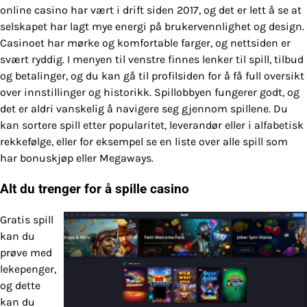
online casino har vært i drift siden 2017, og det er lett å se at
selskapet har lagt mye energi på brukervennlighet og design.
Casinoet har mørke og komfortable farger, og nettsiden er
svært ryddig. I menyen til venstre finnes lenker til spill, tilbud
og betalinger, og du kan gå til profilsiden for å få full oversikt
over innstillinger og historikk. Spillobbyen fungerer godt, og
det er aldri vanskelig å navigere seg gjennom spillene. Du
kan sortere spill etter popularitet, leverandør eller i alfabetisk
rekkefølge, eller for eksempel se en liste over alle spill som
har bonuskjøp eller Megaways.
Alt du trenger for å spille casino
Gratis spill
kan du
prøve med
lekepenger,
og dette
kan du