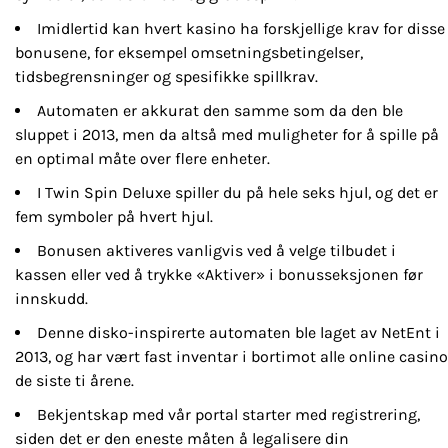
Imidlertid kan hvert kasino ha forskjellige krav for disse
bonusene, for eksempel omsetningsbetingelser,
tidsbegrensninger og spesifikke spillkrav.
Automaten er akkurat den samme som da den ble
sluppet i 2013, men da altså med muligheter for å spille på
en optimal måte over flere enheter.
I Twin Spin Deluxe spiller du på hele seks hjul, og det er
fem symboler på hvert hjul.
Bonusen aktiveres vanligvis ved å velge tilbudet i
kassen eller ved å trykke «Aktiver» i bonusseksjonen før
innskudd.
Denne disko-inspirerte automaten ble laget av NetEnt i
2013, og har vært fast inventar i bortimot alle online casino
de siste ti årene.
Bekjentskap med vår portal starter med registrering,
siden det er den eneste måten å legalisere din