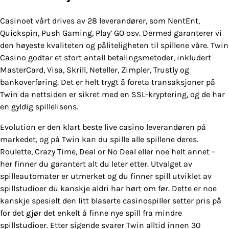
Casinoet vårt drives av 28 leverandører, som NentEnt,
Quickspin, Push Gaming, Play’ GO osv. Dermed garanterer vi
den høyeste kvaliteten og påliteligheten til spillene våre. Twin
Casino godtar et stort antall betalingsmetoder, inkludert
MasterCard, Visa, Skrill, Neteller, Zimpler, Trustly og
bankoverføring. Det er helt trygt å foreta transaksjoner på
Twin da nettsiden er sikret med en SSL-kryptering, og de har
en gyldig spillelisens.
Evolution er den klart beste live casino leverandøren på
markedet, og på Twin kan du spille alle spillene deres.
Roulette, Crazy Time, Deal or No Deal eller noe helt annet –
her finner du garantert alt du leter etter. Utvalget av
spilleautomater er utmerket og du finner spill utviklet av
spillstudioer du kanskje aldri har hørt om før. Dette er noe
kanskje spesielt den litt blaserte casinospiller setter pris på
for det gjør det enkelt å finne nye spill fra mindre
spillstudioer. Etter sigende svarer Twin alltid innen 30