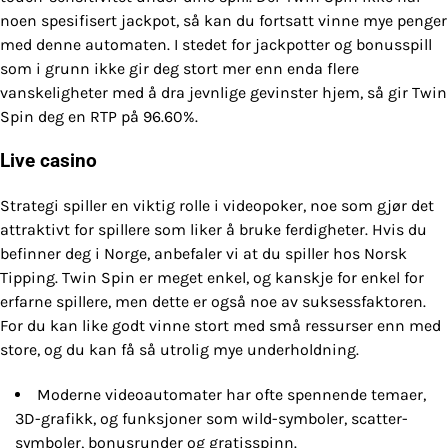
noen spesifisert jackpot, så kan du fortsatt vinne mye penger
med denne automaten. I stedet for jackpotter og bonusspill
som i grunn ikke gir deg stort mer enn enda flere
vanskeligheter med å dra jevnlige gevinster hjem, så gir Twin
Spin deg en RTP på 96.60%.
Live casino
Strategi spiller en viktig rolle i videopoker, noe som gjør det
attraktivt for spillere som liker å bruke ferdigheter. Hvis du
befinner deg i Norge, anbefaler vi at du spiller hos Norsk
Tipping. Twin Spin er meget enkel, og kanskje for enkel for
erfarne spillere, men dette er også noe av suksessfaktoren.
For du kan like godt vinne stort med små ressurser enn med
store, og du kan få så utrolig mye underholdning.
Moderne videoautomater har ofte spennende temaer,
3D-grafikk, og funksjoner som wild-symboler, scatter-
symboler, bonusrunder og gratisspinn.