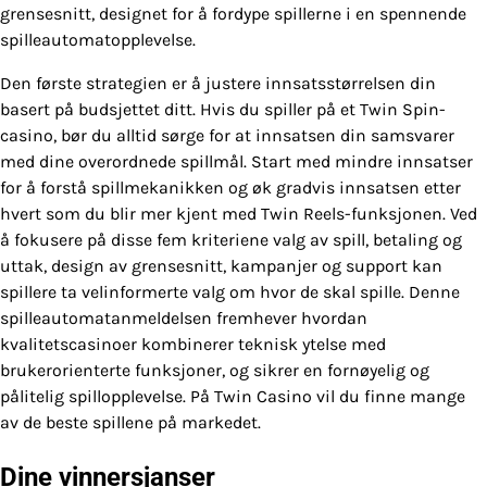
grensesnitt, designet for å fordype spillerne i en spennende
spilleautomatopplevelse.
Den første strategien er å justere innsatsstørrelsen din
basert på budsjettet ditt. Hvis du spiller på et Twin Spin-
casino, bør du alltid sørge for at innsatsen din samsvarer
med dine overordnede spillmål. Start med mindre innsatser
for å forstå spillmekanikken og øk gradvis innsatsen etter
hvert som du blir mer kjent med Twin Reels-funksjonen. Ved
å fokusere på disse fem kriteriene valg av spill, betaling og
uttak, design av grensesnitt, kampanjer og support kan
spillere ta velinformerte valg om hvor de skal spille. Denne
spilleautomatanmeldelsen fremhever hvordan
kvalitetscasinoer kombinerer teknisk ytelse med
brukerorienterte funksjoner, og sikrer en fornøyelig og
pålitelig spillopplevelse. På Twin Casino vil du finne mange
av de beste spillene på markedet.
Dine vinnersjanser