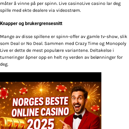
måter å vinne på per spinn. Live casinoLive casino lar deg
spille med ekte dealere via videostrøm.
Knapper og brukergrensesnitt
Mange av disse spillene er spinn-offer av gamle tv-show, slik
som Deal or No Deal. Sammen med Crazy Time og Monopoly
Live er dette de mest populære variantene. Deltakelse i
turneringer åpner opp en helt ny verden av belønninger for
deg.