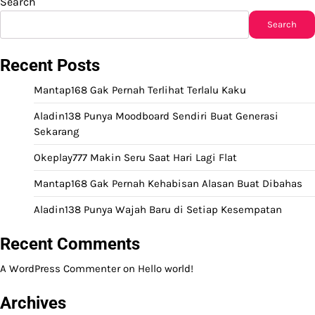
Search
Search
Recent Posts
Mantap168 Gak Pernah Terlihat Terlalu Kaku
Aladin138 Punya Moodboard Sendiri Buat Generasi
Sekarang
Okeplay777 Makin Seru Saat Hari Lagi Flat
Mantap168 Gak Pernah Kehabisan Alasan Buat Dibahas
Aladin138 Punya Wajah Baru di Setiap Kesempatan
Recent Comments
A WordPress Commenter
on
Hello world!
Archives