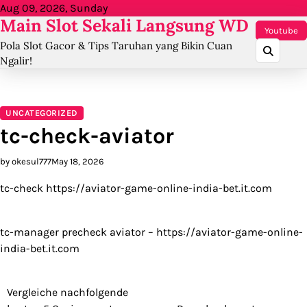
Skip
Aug 09, 2026, Sunday
Main Slot Sekali Langsung WD
to
Youtube
content
Pola Slot Gacor & Tips Taruhan yang Bikin Cuan
Ngalir!
UNCATEGORIZED
tc-check-aviator
by okesul777
May 18, 2026
tc-check https://aviator-game-online-india-bet.it.com
tc-manager precheck aviator – https://aviator-game-online-
india-bet.it.com
Vergleiche nachfolgende
Post