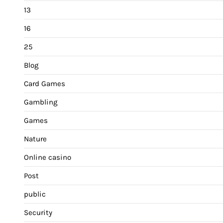
13
16
25
Blog
Card Games
Gambling
Games
Nature
Online casino
Post
public
Security