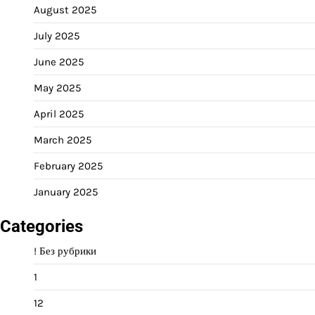
August 2025
July 2025
June 2025
May 2025
April 2025
March 2025
February 2025
January 2025
Categories
! Без рубрики
1
12