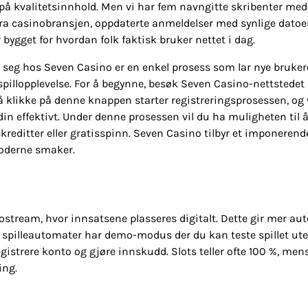
på kvalitetsinnhold. Men vi har fem navngitte skribenter med
ra casinobransjen, oppdaterte anmeldelser med synlige datoer
 bygget for hvordan folk faktisk bruker nettet i dag.
e seg hos Seven Casino er en enkel prosess som lar nye bruker
pillopplevelse. For å begynne, besøk Seven Casino-nettstedet 
klikke på denne knappen starter registreringsprosessen, og 
in effektivt. Under denne prosessen vil du ha muligheten til å
editter eller gratisspinn. Seven Casino tilbyr et imponerend
 moderne smaker.
ostream, hvor innsatsene plasseres digitalt. Dette gir mer au
 spilleautomater har demo-modus der du kan teste spillet ute
egistrere konto og gjøre innskudd. Slots teller ofte 100 %, men
ing.