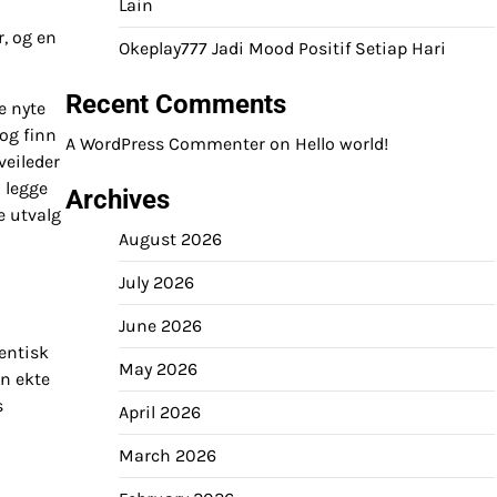
Lain
, og en
Okeplay777 Jadi Mood Positif Setiap Hari
Recent Comments
e nyte
og finn
A WordPress Commenter
on
Hello world!
veileder
 legge
Archives
e utvalg
August 2026
July 2026
June 2026
tentisk
May 2026
n ekte
s
April 2026
March 2026