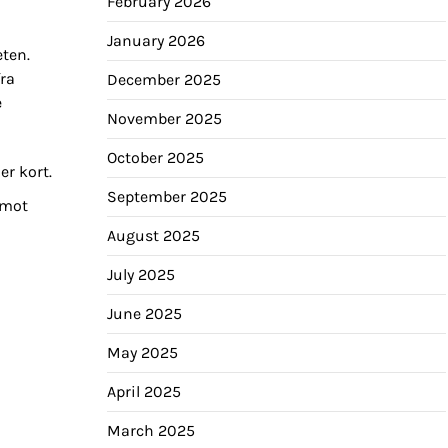
February 2026
January 2026
eten.
ra
December 2025
e
November 2025
October 2025
er kort.
September 2025
imot
August 2025
July 2025
June 2025
May 2025
April 2025
March 2025