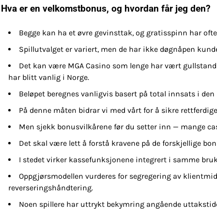
Hva er en velkomstbonus, og hvordan får jeg den?
Begge kan ha et øvre gevinsttak, og gratisspinn har ofte 
Spillutvalget er variert, men de har ikke døgnåpen kunde
Det kan være MGA Casino som lenge har vært gullstan
har blitt vanlig i Norge.
Beløpet beregnes vanligvis basert på total innsats i den 
På denne måten bidrar vi med vårt for å sikre rettferdige 
Men sjekk bonusvilkårene før du setter inn — mange ca
Det skal være lett å forstå kravene på de forskjellige bo
I stedet virker kassefunksjonene integrert i samme bruk
Oppgjørsmodellen vurderes for segregering av klientmid
reverseringshåndtering.
Noen spillere har uttrykt bekymring angående uttakstid