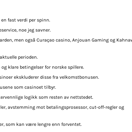
en fast verdi per spinn.
service, noe jeg savner.
darden, men også Curaçao casino, Anjouan Gaming og Kahn
aktuelle perioden.
og klare betingelser for norske spillere.
sinoer ekskluderer disse fra velkomstbonusen.
nusene som casinoet tilbyr.
ervennlige logikk som resten av nettstedet.
ler, avstemming mot betalingsprosessor, cut-off-regler og
er, som kan være lengre enn forventet.