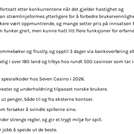
 fortsatt etter konkurrentene når det gjelder hastighet og
an strømlinjeformes ytterligere for å forbedre brukervennligh
ukere vært oppmuntrende, og mange setter pris på innsatsen f
 funker greit, men kunne hatt litt flere funksjoner for erfarn
ommebøker og Trustly, og opptil 3 dager via bankoverføring ell
elig i over 180 land og tilbys hos rundt 500 casinoer som tar 
e spesialkoder hos Seven Casino i 2026.
enester og underholdning tilpasset norske brukere.
 ut penger, både til og fra eksterne kontoer.
m forsøker å svindle spillerne sine.
r strenge regler, og gir et trygt miljø for spill.
år jobb å speide ut de beste.