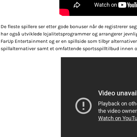
De fleste spillere ser etter gode bonuser når de registrerer s
har også utviklede lojalitetsprogrammer og arrangerer jevnlig
FarUp Entertainment og er en spillside som tilbyr alternativer 
spillalternativer samt et omfattende sportsspilltilbud innen o