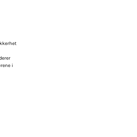
ikkerhet
derer
rene i