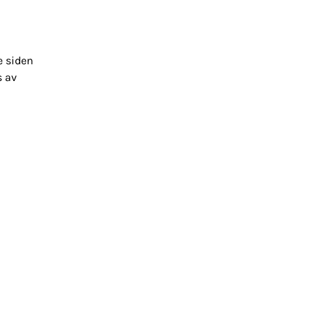
e siden
s av