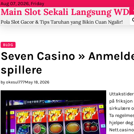
Skip
Aug 07, 2026, Friday
Main Slot Sekali Langsung WD
to
content
Pola Slot Gacor & Tips Taruhan yang Bikin Cuan Ngalir!
BLOG
Seven Casino » Anmeldel
spillere
by okesul777
May 18, 2026
Uttakstide
på friksjon
sirkulære o
Ta regelmes
hjelper deg
Nett.casino