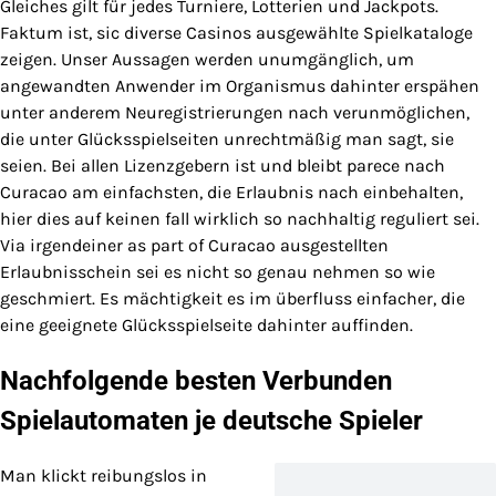
Gleiches gilt für jedes Turniere, Lotterien und Jackpots.
Faktum ist, sic diverse Casinos ausgewählte Spielkataloge
zeigen. Unser Aussagen werden unumgänglich, um
angewandten Anwender im Organismus dahinter erspähen
unter anderem Neuregistrierungen nach verunmöglichen,
die unter Glücksspielseiten unrechtmäßig man sagt, sie
seien. Bei allen Lizenzgebern ist und bleibt parece nach
Curacao am einfachsten, die Erlaubnis nach einbehalten,
hier dies auf keinen fall wirklich so nachhaltig reguliert sei.
Via irgendeiner as part of Curacao ausgestellten
Erlaubnisschein sei es nicht so genau nehmen so wie
geschmiert. Es mächtigkeit es im überfluss einfacher, die
eine geeignete Glücksspielseite dahinter auffinden.
Nachfolgende besten Verbunden
Spielautomaten je deutsche Spieler
Man klickt reibungslos in