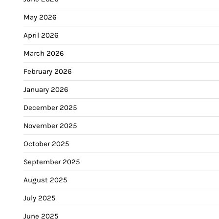
May 2026
April 2026
March 2026
February 2026
January 2026
December 2025
November 2025
October 2025
September 2025
August 2025
July 2025
June 2025