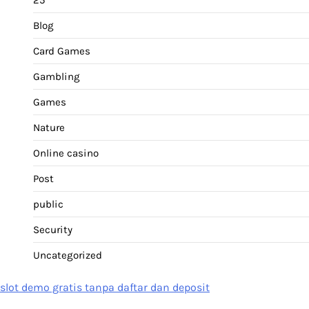
25
Blog
Card Games
Gambling
Games
Nature
Online casino
Post
public
Security
Uncategorized
slot demo gratis tanpa daftar dan deposit