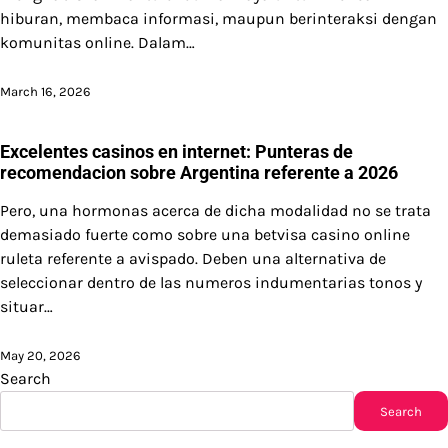
hiburan, membaca informasi, maupun berinteraksi dengan
komunitas online. Dalam…
March 16, 2026
Excelentes casinos en internet: Punteras de
recomendacion sobre Argentina referente a 2026
Pero, una hormonas acerca de dicha modalidad no se trata
demasiado fuerte como sobre una betvisa casino online
ruleta referente a avispado. Deben una alternativa de
seleccionar dentro de las numeros indumentarias tonos y
situar…
May 20, 2026
Search
Search