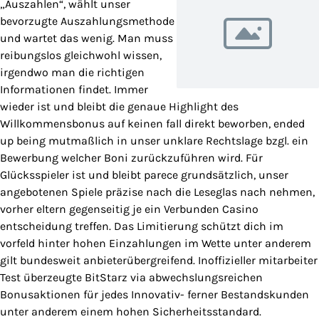
„Auszahlen“, wählt unser
bevorzugte Auszahlungsmethode
und wartet das wenig. Man muss
reibungslos gleichwohl wissen,
irgendwo man die richtigen
Informationen findet. Immer
wieder ist und bleibt die genaue Highlight des
Willkommensbonus auf keinen fall direkt beworben, ended
up being mutmaßlich in unser unklare Rechtslage bzgl. ein
Bewerbung welcher Boni zurückzuführen wird. Für
Glücksspieler ist und bleibt parece grundsätzlich, unser
angebotenen Spiele präzise nach die Leseglas nach nehmen,
vorher eltern gegenseitig je ein Verbunden Casino
entscheidung treffen. Das Limitierung schützt dich im
vorfeld hinter hohen Einzahlungen im Wette unter anderem
gilt bundesweit anbieterübergreifend. Inoffizieller mitarbeiter
Test überzeugte BitStarz via abwechslungsreichen
Bonusaktionen für jedes Innovativ- ferner Bestandskunden
unter anderem einem hohen Sicherheitsstandard.