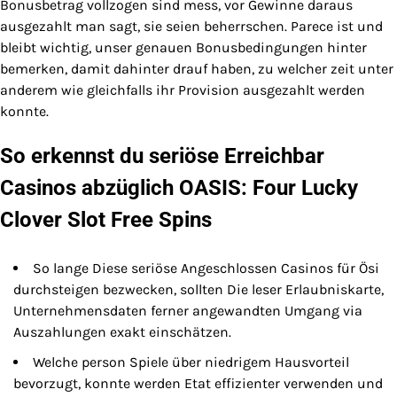
Bonusbetrag vollzogen sind mess, vor Gewinne daraus
ausgezahlt man sagt, sie seien beherrschen.
Parece ist und
bleibt wichtig, unser genauen Bonusbedingungen hinter
bemerken, damit dahinter drauf haben, zu welcher zeit unter
anderem wie gleichfalls ihr Provision ausgezahlt werden
konnte.
So erkennst du seriöse Erreichbar
Casinos abzüglich OASIS: Four Lucky
Clover Slot Free Spins
So lange Diese seriöse Angeschlossen Casinos für Ösi
durchsteigen bezwecken, sollten Die leser Erlaubniskarte,
Unternehmensdaten ferner angewandten Umgang via
Auszahlungen exakt einschätzen.
Welche person Spiele über niedrigem Hausvorteil
bevorzugt, konnte werden Etat effizienter verwenden und