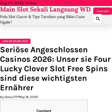
Skip
Aug 07, 2026, Friday
Main Slot Sekali Langsung WD
to
Youtube
content
Pola Slot Gacor & Tips Taruhan yang Bikin Cuan
Ngalir!
UNCATEGORIZED
Seriöse Angeschlossen
Casinos 2026: Unser sie Four
Lucky Clover Slot Free Spins
sind diese wichtigsten
Ernährer
by okesul777
May 18, 2026
Content