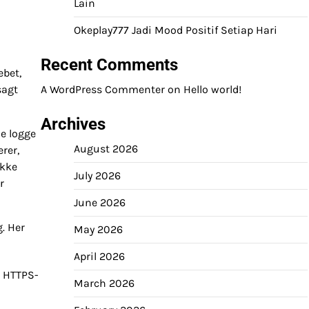
Lain
Okeplay777 Jadi Mood Positif Setiap Hari
Recent Comments
ebet,
sagt
A WordPress Commenter
on
Hello world!
Archives
ne logge
August 2026
rer,
ikke
July 2026
r
June 2026
. Her
May 2026
April 2026
s HTTPS-
March 2026