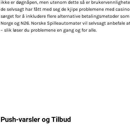
ikke er døgnåpen, men utenom dette så er brukervennlighet
de selvsagt har fått med seg de kjipe problemene med casino
sørget for å inkludere flere alternative betalingsmetoder so
Norge og N26. Norske Spilleautomater vil selvsagt anbefale at
– slik løser du problemene en gang og for alle.
Push-varsler og Tilbud