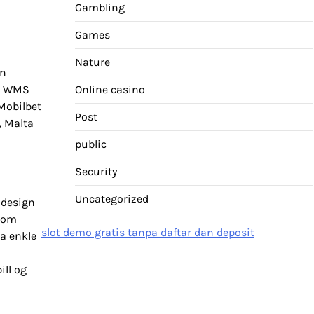
Gambling
Games
Nature
en
h, WMS
Online casino
 Mobilbet
Post
, Malta
public
Security
Uncategorized
 design
 som
slot demo gratis tanpa daftar dan deposit
ra enkle
ill og