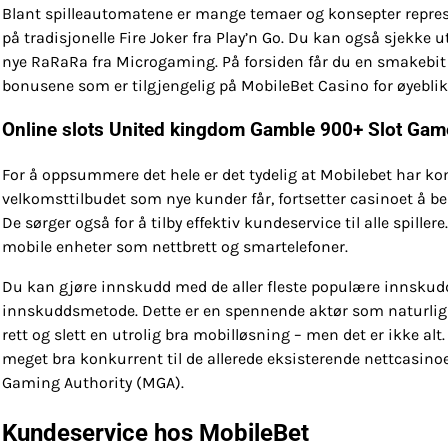
Blant spilleautomatene er mange temaer og konsepter represe
på tradisjonelle Fire Joker fra Play’n Go. Du kan også sjekke 
nye RaRaRa fra Microgaming. På forsiden får du en smakebit 
bonusene som er tilgjengelig på MobileBet Casino for øyeblik
Online slots United kingdom Gamble 900+ Slot Gam
For å oppsummere det hele er det tydelig at Mobilebet har kommet
velkomsttilbudet som nye kunder får, fortsetter casinoet å b
De sørger også for å tilby effektiv kundeservice til alle spille
mobile enheter som nettbrett og smartelefoner.
Du kan gjøre innskudd med de aller fleste populære innskud
innskuddsmetode. Dette er en spennende aktør som naturlig n
rett og slett en utrolig bra mobilløsning – men det er ikke alt
meget bra konkurrent til de allerede eksisterende nettcasino
Gaming Authority (MGA).
Kundeservice hos MobileBet