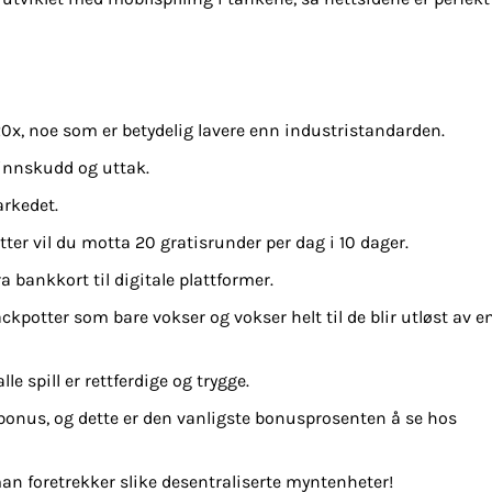
x, noe som er betydelig lavere enn industristandarden.
 innskudd og uttak.
arkedet.
ter vil du motta 20 gratisrunder per dag i 10 dager.
a bankkort til digitale plattformer.
potter som bare vokser og vokser helt til de blir utløst av e
e spill er rettferdige og trygge.
 bonus, og dette er den vanligste bonusprosenten å se hos
an foretrekker slike desentraliserte myntenheter!