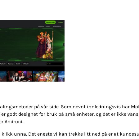
etalingsmetoder på vår side. Som nevnt innledningsvis har Mo
 er godt designet for bruk på små enheter, og det er ikke vans
er Android.
n klikk unna. Det eneste vi kan trekke litt ned på er at kunde