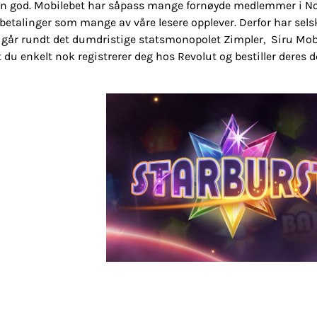
en god. Mobilebet har såpass mange fornøyde medlemmer i No
betalinger som mange av våre lesere opplever. Derfor har sels
m går rundt det dumdristige statsmonopolet Zimpler, Siru Mob
 du enkelt nok registrerer deg hos Revolut og bestiller deres 