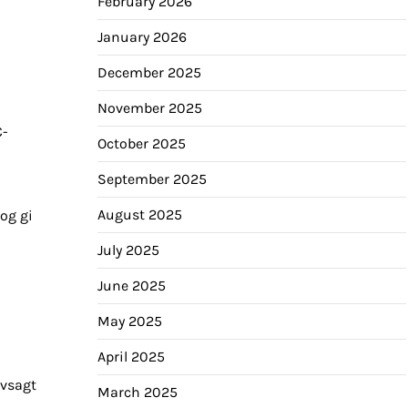
February 2026
January 2026
December 2025
November 2025
C-
October 2025
September 2025
August 2025
 og gi
July 2025
June 2025
May 2025
April 2025
lvsagt
March 2025