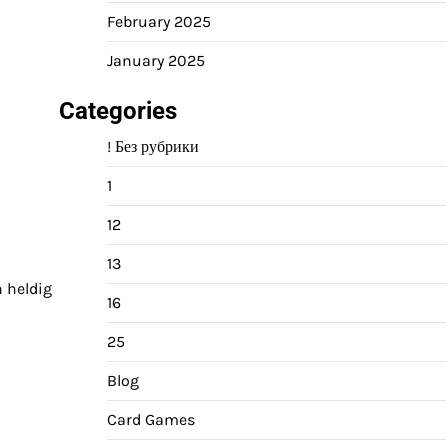
February 2025
January 2025
Categories
! Без рубрики
1
12
13
n heldig
16
25
Blog
Card Games