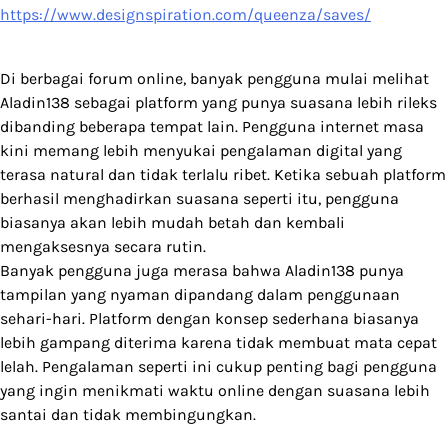
https://www.designspiration.com/queenza/saves/
Di berbagai forum online, banyak pengguna mulai melihat
Aladin138 sebagai platform yang punya suasana lebih rileks
dibanding beberapa tempat lain. Pengguna internet masa
kini memang lebih menyukai pengalaman digital yang
terasa natural dan tidak terlalu ribet. Ketika sebuah platform
berhasil menghadirkan suasana seperti itu, pengguna
biasanya akan lebih mudah betah dan kembali
mengaksesnya secara rutin.
Banyak pengguna juga merasa bahwa Aladin138 punya
tampilan yang nyaman dipandang dalam penggunaan
sehari-hari. Platform dengan konsep sederhana biasanya
lebih gampang diterima karena tidak membuat mata cepat
lelah. Pengalaman seperti ini cukup penting bagi pengguna
yang ingin menikmati waktu online dengan suasana lebih
santai dan tidak membingungkan.