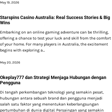
May 19, 2026
Starspins Casino Australia: Real Success Stories & Big
Wins
Embarking on an online gaming adventure can be thrilling,
offering a chance to test your luck and skill from the comfort
of your home. For many players in Australia, the excitement
begins with exploring a…
May 20, 2026
Okeplay777 dan Strategi Menjaga Hubungan dengan
Pengguna
Di tengah perkembangan teknologi yang semakin pesat,
hubungan antara sebuah brand dan pengguna menjadi
salah satu faktor yang menentukan keberlangsungan
pertumbuhan di dunia digital. Persaingan yang semakin