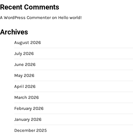
Recent Comments
A WordPress Commenter
on
Hello world!
Archives
August 2026
July 2026
June 2026
May 2026
April 2026
March 2026
February 2026
January 2026
December 2025