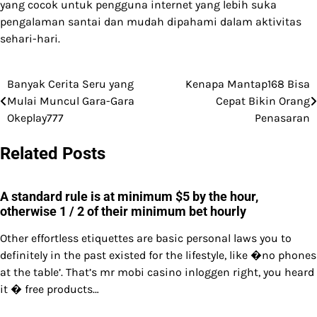
yang cocok untuk pengguna internet yang lebih suka
pengalaman santai dan mudah dipahami dalam aktivitas
sehari-hari.
Banyak Cerita Seru yang
Kenapa Mantap168 Bisa
Post
Mulai Muncul Gara-Gara
Cepat Bikin Orang
navigation
Okeplay777
Penasaran
Related Posts
A standard rule is at minimum $5 by the hour,
otherwise 1 / 2 of their minimum bet hourly
Other effortless etiquettes are basic personal laws you to
definitely in the past existed for the lifestyle, like �no phones
at the table’. That’s mr mobi casino inloggen right, you heard
it � free products…