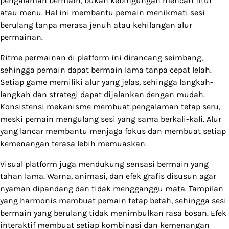
pengalaman bermain, bukan kebingungan mencari fitur
atau menu. Hal ini membantu pemain menikmati sesi
berulang tanpa merasa jenuh atau kehilangan alur
permainan.
Ritme permainan di platform ini dirancang seimbang,
sehingga pemain dapat bermain lama tanpa cepat lelah.
Setiap game memiliki alur yang jelas, sehingga langkah-
langkah dan strategi dapat dijalankan dengan mudah.
Konsistensi mekanisme membuat pengalaman tetap seru,
meski pemain mengulang sesi yang sama berkali-kali. Alur
yang lancar membantu menjaga fokus dan membuat setiap
kemenangan terasa lebih memuaskan.
Visual platform juga mendukung sensasi bermain yang
tahan lama. Warna, animasi, dan efek grafis disusun agar
nyaman dipandang dan tidak mengganggu mata. Tampilan
yang harmonis membuat pemain tetap betah, sehingga sesi
bermain yang berulang tidak menimbulkan rasa bosan. Efek
interaktif membuat setiap kombinasi dan kemenangan