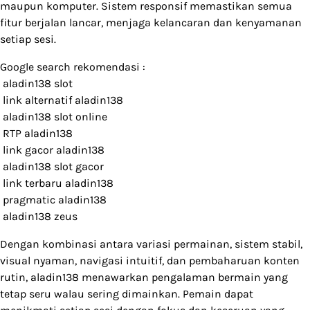
maupun komputer. Sistem responsif memastikan semua
fitur berjalan lancar, menjaga kelancaran dan kenyamanan
setiap sesi.
Google search rekomendasi :
aladin138 slot
link alternatif aladin138
aladin138 slot online
RTP aladin138
link gacor aladin138
aladin138 slot gacor
link terbaru aladin138
pragmatic aladin138
aladin138 zeus
Dengan kombinasi antara variasi permainan, sistem stabil,
visual nyaman, navigasi intuitif, dan pembaharuan konten
rutin, aladin138 menawarkan pengalaman bermain yang
tetap seru walau sering dimainkan. Pemain dapat