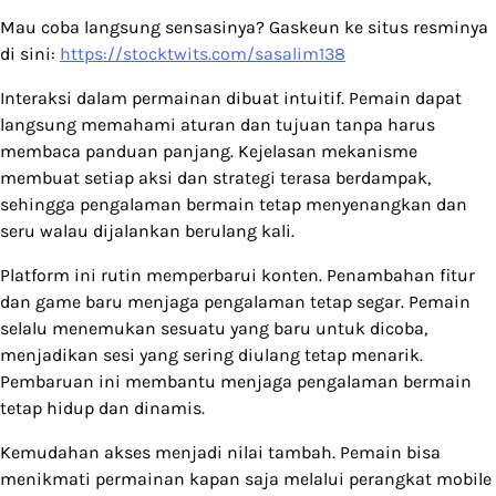
Mau coba langsung sensasinya? Gaskeun ke situs resminya
di sini:
https://stocktwits.com/sasalim138
Interaksi dalam permainan dibuat intuitif. Pemain dapat
langsung memahami aturan dan tujuan tanpa harus
membaca panduan panjang. Kejelasan mekanisme
membuat setiap aksi dan strategi terasa berdampak,
sehingga pengalaman bermain tetap menyenangkan dan
seru walau dijalankan berulang kali.
Platform ini rutin memperbarui konten. Penambahan fitur
dan game baru menjaga pengalaman tetap segar. Pemain
selalu menemukan sesuatu yang baru untuk dicoba,
menjadikan sesi yang sering diulang tetap menarik.
Pembaruan ini membantu menjaga pengalaman bermain
tetap hidup dan dinamis.
Kemudahan akses menjadi nilai tambah. Pemain bisa
menikmati permainan kapan saja melalui perangkat mobile