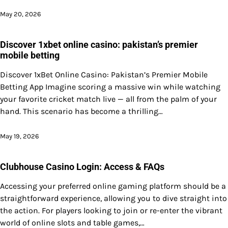
May 20, 2026
Discover 1xbet online casino: pakistan’s premier
mobile betting
Discover 1xBet Online Casino: Pakistan’s Premier Mobile
Betting App Imagine scoring a massive win while watching
your favorite cricket match live — all from the palm of your
hand. This scenario has become a thrilling…
May 19, 2026
Clubhouse Casino Login: Access & FAQs
Accessing your preferred online gaming platform should be a
straightforward experience, allowing you to dive straight into
the action. For players looking to join or re-enter the vibrant
world of online slots and table games,…