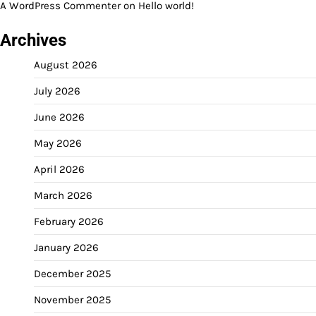
A WordPress Commenter
on
Hello world!
Archives
August 2026
July 2026
June 2026
May 2026
April 2026
March 2026
February 2026
January 2026
December 2025
November 2025