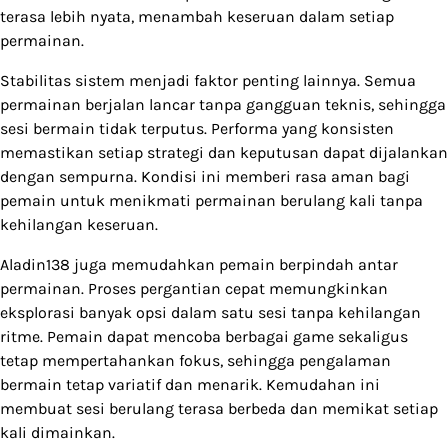
terasa lebih nyata, menambah keseruan dalam setiap
permainan.
Stabilitas sistem menjadi faktor penting lainnya. Semua
permainan berjalan lancar tanpa gangguan teknis, sehingga
sesi bermain tidak terputus. Performa yang konsisten
memastikan setiap strategi dan keputusan dapat dijalankan
dengan sempurna. Kondisi ini memberi rasa aman bagi
pemain untuk menikmati permainan berulang kali tanpa
kehilangan keseruan.
Aladin138 juga memudahkan pemain berpindah antar
permainan. Proses pergantian cepat memungkinkan
eksplorasi banyak opsi dalam satu sesi tanpa kehilangan
ritme. Pemain dapat mencoba berbagai game sekaligus
tetap mempertahankan fokus, sehingga pengalaman
bermain tetap variatif dan menarik. Kemudahan ini
membuat sesi berulang terasa berbeda dan memikat setiap
kali dimainkan.