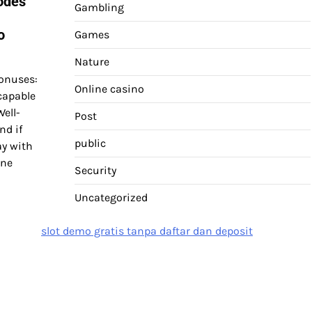
odes
Gambling
o
Games
Nature
Bonuses:
Online casino
capable
ell-
Post
nd if
public
ay with
one
Security
Uncategorized
slot demo gratis tanpa daftar dan deposit