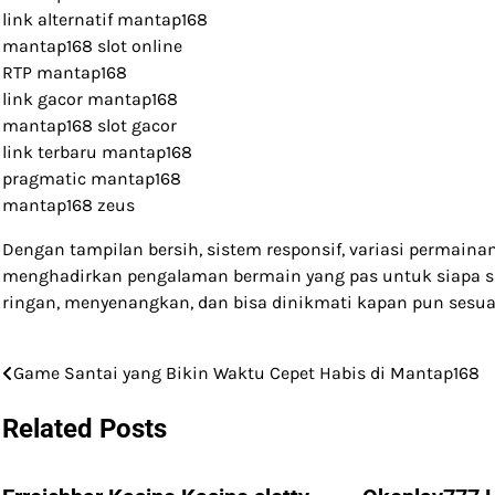
link alternatif mantap168
mantap168 slot online
RTP mantap168
link gacor mantap168
mantap168 slot gacor
link terbaru mantap168
pragmatic mantap168
mantap168 zeus
Dengan tampilan bersih, sistem responsif, variasi permaina
menghadirkan pengalaman bermain yang pas untuk siapa saj
ringan, menyenangkan, dan bisa dinikmati kapan pun sesua
Game Santai yang Bikin Waktu Cepet Habis di Mantap168
Post
navigation
Related Posts