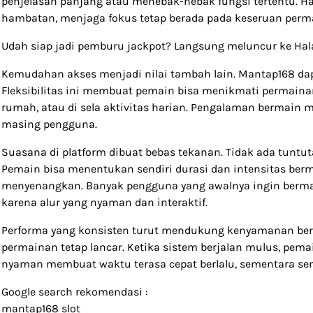
penjelasan panjang atau menebak-nebak fungsi tertentu. 
hambatan, menjaga fokus tetap berada pada keseruan perm
Udah siap jadi pemburu jackpot? Langsung meluncur ke Ha
Kemudahan akses menjadi nilai tambah lain. Mantap168 dap
Fleksibilitas ini membuat pemain bisa menikmati permainan
rumah, atau di sela aktivitas harian. Pengalaman bermain 
masing pengguna.
Suasana di platform dibuat bebas tekanan. Tidak ada tuntut
Pemain bisa menentukan sendiri durasi dan intensitas berm
menyenangkan. Banyak pengguna yang awalnya ingin bermai
karena alur yang nyaman dan interaktif.
Performa yang konsisten turut mendukung kenyamanan berm
permainan tetap lancar. Ketika sistem berjalan mulus, pema
nyaman membuat waktu terasa cepat berlalu, sementara sen
Google search rekomendasi :
mantap168 slot