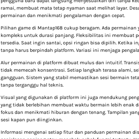
pengguna baru dapat langsung menyesuaikan diri tanpa kebi
ramai, membuat mata tetap nyaman saat melihat layar. De
permainan dan menikmati pengalaman dengan cepat.
Pilihan game di Mantap168 cukup beragam. Ada permainan ya
kompleks untuk durasi panjang. Fleksibilitas ini membuat
tersedia. Saat ingin santai, opsi ringan bisa dipilih. Ketik
tanpa harus berpindah platform. Variasi ini menjaga pengal
Alur permainan di platform dibuat mulus dan intuitif. Tran
tidak memecah konsentrasi. Setiap langkah terasa alami, s
gangguan. Sistem yang stabil memastikan sesi bermain tet
tanpa terganggu hal teknis.
Visual yang digunakan di platform ini juga mendukung peng
yang tidak berlebihan membuat waktu bermain lebih enak d
fokus dan menikmati hiburan dengan tenang. Tampilan ya
sesi kapan pun diinginkan.
Informasi mengenai setiap fitur dan panduan permainan di