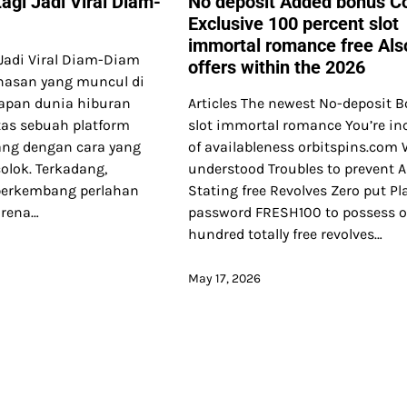
agi Jadi Viral Diam-
No deposit Added bonus C
Exclusive 100 percent slot
immortal romance free Als
 Jadi Viral Diam-Diam
offers within the 2026
asan yang muncul di
kapan dunia hiburan
Articles The newest No-deposit 
itas sebuah platform
slot immortal romance You’re in
tang dengan cara yang
of availableness orbitspins.com W
lok. Terkadang,
understood Troubles to prevent A
 berkembang perlahan
Stating free Revolves Zero put Pl
arena…
password FRESH100 to possess 
hundred totally free revolves…
May 17, 2026