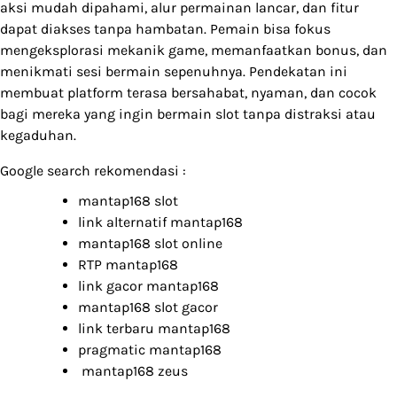
aksi mudah dipahami, alur permainan lancar, dan fitur
dapat diakses tanpa hambatan. Pemain bisa fokus
mengeksplorasi mekanik game, memanfaatkan bonus, dan
menikmati sesi bermain sepenuhnya. Pendekatan ini
membuat platform terasa bersahabat, nyaman, dan cocok
bagi mereka yang ingin bermain slot tanpa distraksi atau
kegaduhan.
Google search rekomendasi :
mantap168 slot
link alternatif mantap168
mantap168 slot online
RTP mantap168
link gacor mantap168
mantap168 slot gacor
link terbaru mantap168
pragmatic mantap168
mantap168 zeus