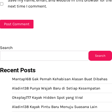
Save my name, email, and website in this browser for the
next time I comment.
Search
Search
Recent Posts
Mantap168 Gak Pernah Kehabisan Alasan Buat Dibahas
Aladin138 Punya Wajah Baru di Setiap Kesempatan
Okeplay777 Kayak Hidden Spot yang Viral
Aladin138 Kayak Pintu Baru Menuju Suasana Lain