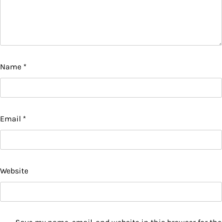
Name
*
Email
*
Website