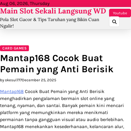
Skip
Aug 06, 2026, Thursday
Main Slot Sekali Langsung WD
to
Youtube
content
Pola Slot Gacor & Tips Taruhan yang Bikin Cuan
Ngalir!
CARD GAMES
Mantap168 Cocok Buat
Pemain yang Anti Berisik
by okesul777
December 25, 2025
Mantap168
Cocok Buat Pemain yang Anti Berisik
menghadirkan pengalaman bermain slot online yang
tenang, nyaman, dan santai. Banyak pemain kini mencari
platform yang memungkinkan mereka menikmati
permainan tanpa gangguan visual atau audio berlebihan.
Mantap168 menekankan kesederhanaan, kelancaran alur,