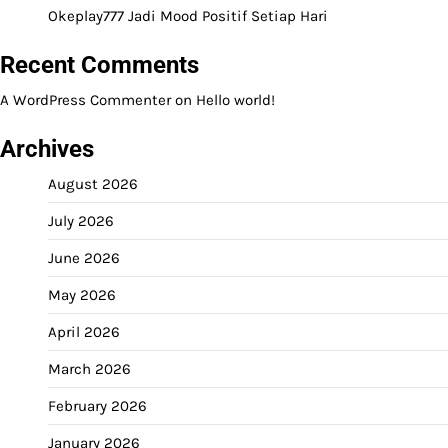
Okeplay777 Jadi Mood Positif Setiap Hari
Recent Comments
A WordPress Commenter
on
Hello world!
Archives
August 2026
July 2026
June 2026
May 2026
April 2026
March 2026
February 2026
January 2026