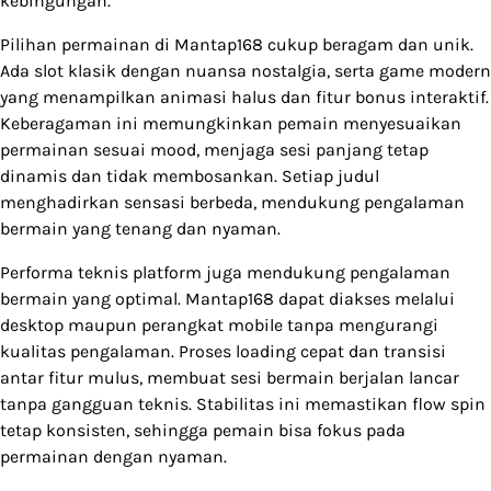
kebingungan.
Pilihan permainan di Mantap168 cukup beragam dan unik.
Ada slot klasik dengan nuansa nostalgia, serta game modern
yang menampilkan animasi halus dan fitur bonus interaktif.
Keberagaman ini memungkinkan pemain menyesuaikan
permainan sesuai mood, menjaga sesi panjang tetap
dinamis dan tidak membosankan. Setiap judul
menghadirkan sensasi berbeda, mendukung pengalaman
bermain yang tenang dan nyaman.
Performa teknis platform juga mendukung pengalaman
bermain yang optimal. Mantap168 dapat diakses melalui
desktop maupun perangkat mobile tanpa mengurangi
kualitas pengalaman. Proses loading cepat dan transisi
antar fitur mulus, membuat sesi bermain berjalan lancar
tanpa gangguan teknis. Stabilitas ini memastikan flow spin
tetap konsisten, sehingga pemain bisa fokus pada
permainan dengan nyaman.