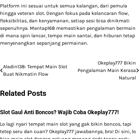
Platform ini sesuai untuk semua kalangan, dari pemula
hingga veteran slot. Dengan fokus pada kelancaran flow,
fleksibilitas, dan kenyamanan, setiap sesi bisa dinikmati
sepenuhnya. Mantap168 memastikan pengalaman bermain
di mana spin lancar, tempo main santai, dan hiburan tetap
menyenangkan sepanjang permainan.
Okeplay777 Bikin
Post
Aladin138: Tempat Main Slot
Pengalaman Main Kerasa
Buat Nikmatin Flow
navigation
Natural
Related Posts
Slot Gaul Anti Boncos? Wajib Coba Okeplay777!
Lo lagi nyari tempat main slot yang gak bikin boncos, tapi
tetep seru dan cuan? Okeplay777 jawabannya, bro! Di sini, lo
bisa main slot dengan peluang menang gede tanpa perlu