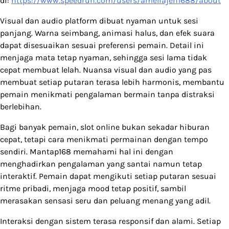
di:
https://www.speedrun.com/users/ameliajen1688/about
Visual dan audio platform dibuat nyaman untuk sesi
panjang. Warna seimbang, animasi halus, dan efek suara
dapat disesuaikan sesuai preferensi pemain. Detail ini
menjaga mata tetap nyaman, sehingga sesi lama tidak
cepat membuat lelah. Nuansa visual dan audio yang pas
membuat setiap putaran terasa lebih harmonis, membantu
pemain menikmati pengalaman bermain tanpa distraksi
berlebihan.
Bagi banyak pemain, slot online bukan sekadar hiburan
cepat, tetapi cara menikmati permainan dengan tempo
sendiri. Mantap168 memahami hal ini dengan
menghadirkan pengalaman yang santai namun tetap
interaktif. Pemain dapat mengikuti setiap putaran sesuai
ritme pribadi, menjaga mood tetap positif, sambil
merasakan sensasi seru dan peluang menang yang adil.
Interaksi dengan sistem terasa responsif dan alami. Setiap