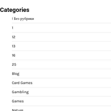
Categories
! Без рубрики
1
12
13
16
25
Blog
Card Games
Gambling
Games
Nature