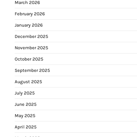
March 2026
February 2026
January 2026
December 2025
November 2025
October 2025
September 2025
August 2025
July 2025
June 2025
May 2025
April 2025