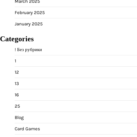
March 2025
February 2025
January 2025
Categories
! Без рубрики
1
12
13
16
25
Blog
Card Games