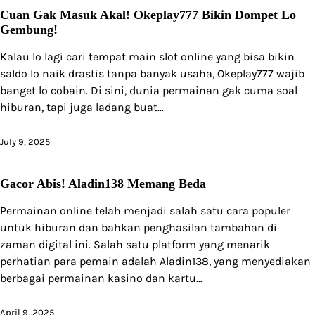
Cuan Gak Masuk Akal! Okeplay777 Bikin Dompet Lo
Gembung!
Kalau lo lagi cari tempat main slot online yang bisa bikin
saldo lo naik drastis tanpa banyak usaha, Okeplay777 wajib
banget lo cobain. Di sini, dunia permainan gak cuma soal
hiburan, tapi juga ladang buat…
July 9, 2025
Gacor Abis! Aladin138 Memang Beda
Permainan online telah menjadi salah satu cara populer
untuk hiburan dan bahkan penghasilan tambahan di
zaman digital ini. Salah satu platform yang menarik
perhatian para pemain adalah Aladin138, yang menyediakan
berbagai permainan kasino dan kartu…
April 9, 2025