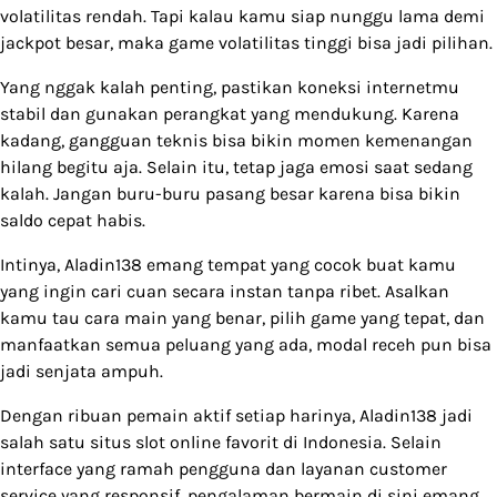
volatilitas rendah. Tapi kalau kamu siap nunggu lama demi
jackpot besar, maka game volatilitas tinggi bisa jadi pilihan.
Yang nggak kalah penting, pastikan koneksi internetmu
stabil dan gunakan perangkat yang mendukung. Karena
kadang, gangguan teknis bisa bikin momen kemenangan
hilang begitu aja. Selain itu, tetap jaga emosi saat sedang
kalah. Jangan buru-buru pasang besar karena bisa bikin
saldo cepat habis.
Intinya, Aladin138 emang tempat yang cocok buat kamu
yang ingin cari cuan secara instan tanpa ribet. Asalkan
kamu tau cara main yang benar, pilih game yang tepat, dan
manfaatkan semua peluang yang ada, modal receh pun bisa
jadi senjata ampuh.
Dengan ribuan pemain aktif setiap harinya, Aladin138 jadi
salah satu situs slot online favorit di Indonesia. Selain
interface yang ramah pengguna dan layanan customer
service yang responsif, pengalaman bermain di sini emang