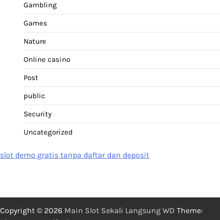
Gambling
Games
Nature
Online casino
Post
public
Security
Uncategorized
slot demo gratis tanpa daftar dan deposit
Copyright © 2026
Main Slot Sekali Langsung WD
Theme: