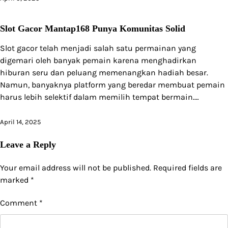
Slot Gacor Mantap168 Punya Komunitas Solid
Slot gacor telah menjadi salah satu permainan yang
digemari oleh banyak pemain karena menghadirkan
hiburan seru dan peluang memenangkan hadiah besar.
Namun, banyaknya platform yang beredar membuat pemain
harus lebih selektif dalam memilih tempat bermain.…
April 14, 2025
Leave a Reply
Your email address will not be published.
Required fields are
marked
*
Comment
*