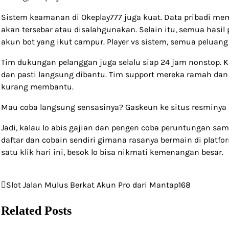
Sistem keamanan di Okeplay777 juga kuat. Data pribadi memb
akan tersebar atau disalahgunakan. Selain itu, semua hasil
akun bot yang ikut campur. Player vs sistem, semua peluang
Tim dukungan pelanggan juga selalu siap 24 jam nonstop. Ka
dan pasti langsung dibantu. Tim support mereka ramah dan r
kurang membantu.
Mau coba langsung sensasinya? Gaskeun ke situs resminya d
Jadi, kalau lo abis gajian dan pengen coba peruntungan sa
daftar dan cobain sendiri gimana rasanya bermain di plat
satu klik hari ini, besok lo bisa nikmati kemenangan besar.
Slot Jalan Mulus Berkat Akun Pro dari Mantap168
Post
navigation
Related Posts