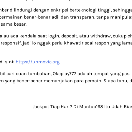
er dilindungi dengan enkripsi berteknologi tinggi, sehingga
 permainan benar-benar adil dan transparan, tanpa manipula
 sama besar.
lau ada kendala saat login, deposit, atau withdraw, cukup ch
esponsif, jadi lo nggak perlu khawatir soal respon yang lam
i sini:
https://unmovic.org
mbil cari cuan tambahan, Okeplay777 adalah tempat yang pas.
form yang bener-bener memanjakan para pemain. Siapa tahu, 
Jackpot Tiap Hari? Di Mantap168 Itu Udah Bias