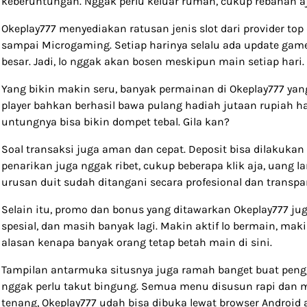
keberuntungan. Nggak perlu keluar rumah, cukup rebahan aj
Okeplay777 menyediakan ratusan jenis slot dari provider top
sampai Microgaming. Setiap harinya selalu ada update ga
besar. Jadi, lo nggak akan bosen meskipun main setiap hari.
Yang bikin makin seru, banyak permainan di Okeplay777 yang
player bahkan berhasil bawa pulang hadiah jutaan rupiah ha
untungnya bisa bikin dompet tebal. Gila kan?
Soal transaksi juga aman dan cepat. Deposit bisa dilakukan 
penarikan juga nggak ribet, cukup beberapa klik aja, uang l
urusan duit sudah ditangani secara profesional dan transpa
Selain itu, promo dan bonus yang ditawarkan Okeplay777 ju
spesial, dan masih banyak lagi. Makin aktif lo bermain, ma
alasan kenapa banyak orang tetap betah main di sini.
Tampilan antarmuka situsnya juga ramah banget buat pengg
nggak perlu takut bingung. Semua menu disusun rapi dan m
tenang, Okeplay777 udah bisa dibuka lewat browser Android 