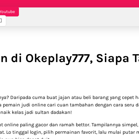
Youtube
n di Okeplay777, Siapa 
ya? Daripada cuma buat jajan atau beli barang yang cepet h
a pemain judi online cari cuan tambahan dengan cara seru 
 naik kelas jadi sultan dadakan!
lot online paling gacor dan ramah bettor. Tampilannya simpe
 Lo tinggal login, pilih permainan favorit, lalu mulai putar 