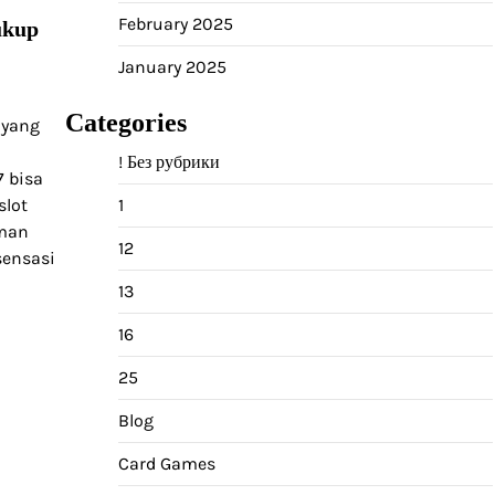
February 2025
ukup
January 2025
Categories
 yang
! Без рубрики
7 bisa
slot
1
aman
12
sensasi
13
16
25
Blog
Card Games